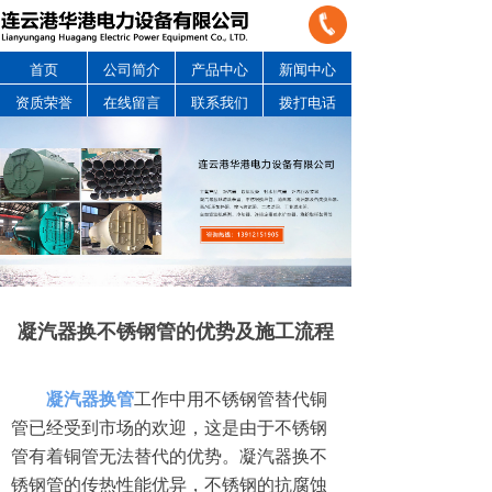
首页
公司简介
产品中心
新闻中心
资质荣誉
在线留言
联系我们
拨打电话
凝汽器换不锈钢管的优势及施工流程
凝汽器换管
工作中用不锈钢管替代铜
管已经受到市场的欢迎，这是由于不锈钢
管有着铜管无法替代的优势。凝汽器换不
锈钢管的传热性能优异，不锈钢的抗腐蚀