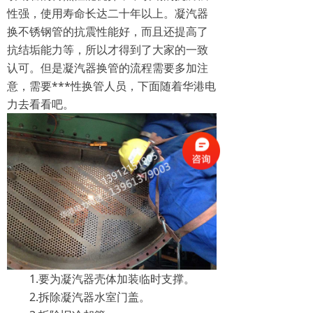
性强，使用寿命长达二十年以上。凝汽器
换不锈钢管的抗震性能好，而且还提高了
抗结垢能力等，所以才得到了大家的一致
认可。但是凝汽器换管的流程需要多加注
意，需要***性换管人员，下面随着华港电
力去看看吧。
1.要为凝汽器壳体加装临时支撑。
2.拆除凝汽器水室门盖。