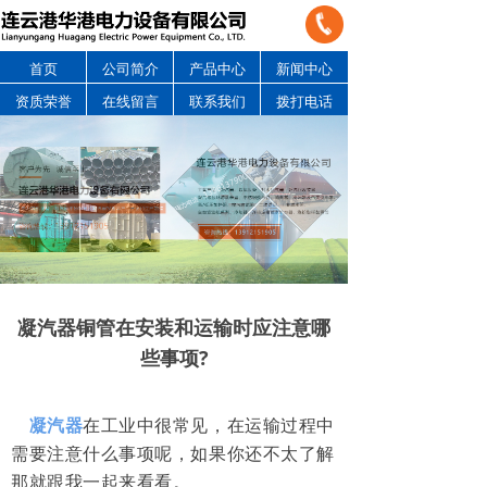
首页
公司简介
产品中心
新闻中心
资质荣誉
在线留言
联系我们
拨打电话
凝汽器铜管在安装和运输时应注意哪
些事项?
凝汽器
在工业中很常见，在运输过程中
需要注意什么事项呢，如果你还不太了解
那就跟我一起来看看。