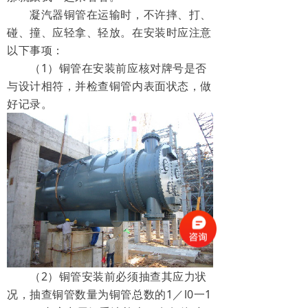
凝汽器铜管在运输时，不许摔、打、
碰、撞、应轻拿、轻放。在安装时应注意
以下事项：
（1）铜管在安装前应核对牌号是否
与设计相符，并检查铜管内表面状态，做
好记录。
（2）铜管安装前必须抽查其应力状
况，抽查铜管数量为铜管总数的1／l0一1